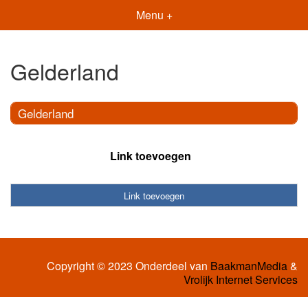
Menu +
Gelderland
Gelderland
Link toevoegen
Link toevoegen
Copyright © 2023 Onderdeel van
BaakmanMedia
&
Vrolijk Internet Services